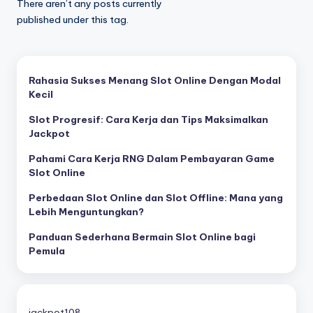
There aren’t any posts currently
published under this tag.
Rahasia Sukses Menang Slot Online Dengan Modal
Kecil
Slot Progresif: Cara Kerja dan Tips Maksimalkan
Jackpot
Pahami Cara Kerja RNG Dalam Pembayaran Game
Slot Online
Perbedaan Slot Online dan Slot Offline: Mana yang
Lebih Menguntungkan?
Panduan Sederhana Bermain Slot Online bagi
Pemula
jackpot108