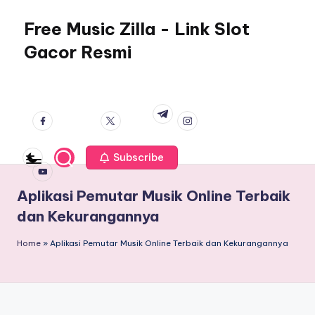
Free Music Zilla - Link Slot
S
k
Gacor Resmi
i
p
facebook.co
twitter.co
instagram.co
t
t.me
m
m
m
o
c
youtube.co
o
m
Subscribe
n
t
e
Aplikasi Pemutar Musik Online Terbaik
n
dan Kekurangannya
t
Home
»
Aplikasi Pemutar Musik Online Terbaik dan Kekurangannya