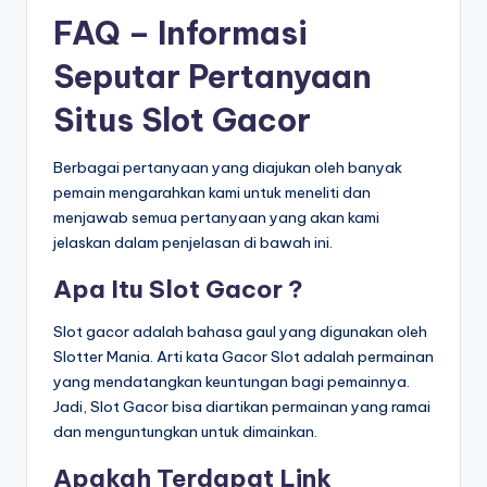
FAQ – Informasi
Seputar Pertanyaan
Situs Slot Gacor
Berbagai pertanyaan yang diajukan oleh banyak
pemain mengarahkan kami untuk meneliti dan
menjawab semua pertanyaan yang akan kami
jelaskan dalam penjelasan di bawah ini.
Apa Itu Slot Gacor ?
Slot gacor adalah bahasa gaul yang digunakan oleh
Slotter Mania. Arti kata Gacor Slot adalah permainan
yang mendatangkan keuntungan bagi pemainnya.
Jadi, Slot Gacor bisa diartikan permainan yang ramai
dan menguntungkan untuk dimainkan.
Apakah Terdapat Link