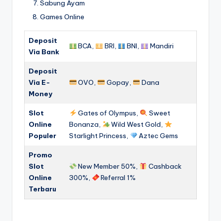
Sabung Ayam
Games Online
Deposit
BCA,
BRI,
BNI,
Mandiri
Via Bank
Deposit
Via E-
OVO,
Gopay,
Dana
Money
Slot
Gates of Olympus,
Sweet
Online
Bonanza,
Wild West Gold,
Populer
Starlight Princess,
Aztec Gems
Promo
Slot
New Member 50%,
Cashback
Online
300%,
Referral 1%
Terbaru