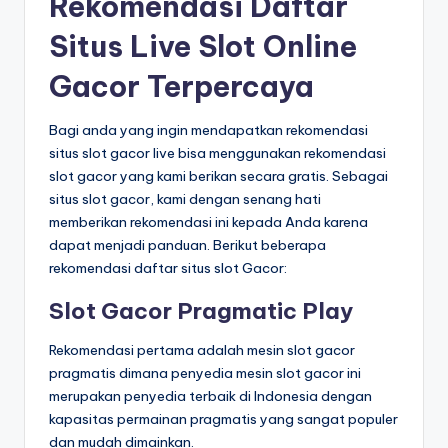
Rekomendasi Daftar
Situs Live Slot Online
Gacor Terpercaya
Bagi anda yang ingin mendapatkan rekomendasi
situs slot gacor live bisa menggunakan rekomendasi
slot gacor yang kami berikan secara gratis. Sebagai
situs slot gacor, kami dengan senang hati
memberikan rekomendasi ini kepada Anda karena
dapat menjadi panduan. Berikut beberapa
rekomendasi daftar situs slot Gacor:
Slot Gacor Pragmatic Play
Rekomendasi pertama adalah mesin slot gacor
pragmatis dimana penyedia mesin slot gacor ini
merupakan penyedia terbaik di Indonesia dengan
kapasitas permainan pragmatis yang sangat populer
dan mudah dimainkan.