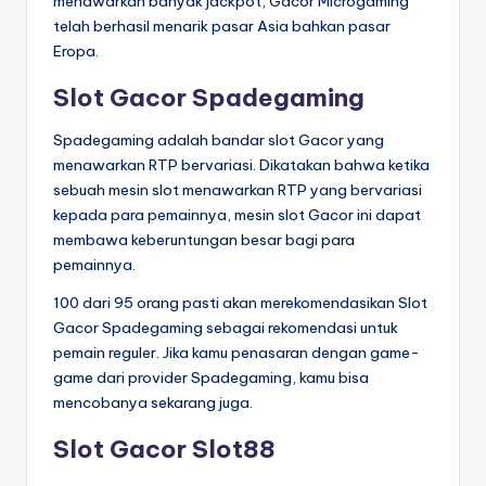
menawarkan banyak jackpot, Gacor Microgaming
telah berhasil menarik pasar Asia bahkan pasar
Eropa.
Slot Gacor Spadegaming
Spadegaming adalah bandar slot Gacor yang
menawarkan RTP bervariasi. Dikatakan bahwa ketika
sebuah mesin slot menawarkan RTP yang bervariasi
kepada para pemainnya, mesin slot Gacor ini dapat
membawa keberuntungan besar bagi para
pemainnya.
100 dari 95 orang pasti akan merekomendasikan Slot
Gacor Spadegaming sebagai rekomendasi untuk
pemain reguler. Jika kamu penasaran dengan game-
game dari provider Spadegaming, kamu bisa
mencobanya sekarang juga.
Slot Gacor Slot88