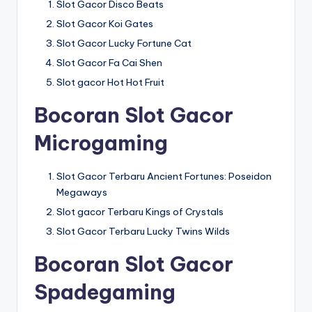
Slot Gacor Disco Beats
Slot Gacor Koi Gates
Slot Gacor Lucky Fortune Cat
Slot Gacor Fa Cai Shen
Slot gacor Hot Hot Fruit
Bocoran Slot Gacor
Microgaming
Slot Gacor Terbaru Ancient Fortunes: Poseidon
Megaways
Slot gacor Terbaru Kings of Crystals
Slot Gacor Terbaru Lucky Twins Wilds
Bocoran Slot Gacor
Spadegaming