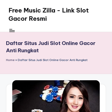
Free Music Zilla - Link Slot
Skip
to
Gacor Resmi
content
Daftar Situs Judi Slot Online Gacor
Anti Rungkat
Home
»
Daftar Situs Judi Slot Online Gacor Anti Rungkat