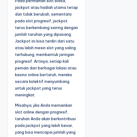
Pada permainan slot biasa,
jackpot atau hadiah utama tetap
dan tidak berubah, sementara
pada slot progresif, jackpot
terus berkembang seiring dengan
jumlah taruhan yang dipasang.
Jackpot ini bisa terdiri dari satu
atau lebih mesin slot yang saling
terhubung, membentuk jaringan
progresif. Artinya, setiap kali
pemain dari berbagai lokasi atau
kasino online bertaruh, mereka
secara kolektif menyumbang
untuk jackpot yang terus
meningkat.
Misalnya, jika Anda memainkan
slot online dengan progresif,
taruhan Anda akan berkontribusi
pada jackpot yang lebih besar,
yang bisa mencapai jumlah yang