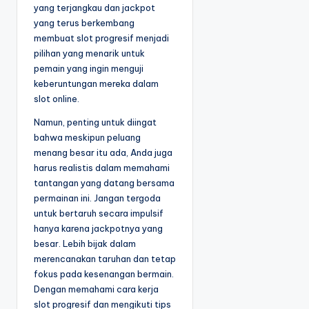
yang terjangkau dan jackpot
yang terus berkembang
membuat slot progresif menjadi
pilihan yang menarik untuk
pemain yang ingin menguji
keberuntungan mereka dalam
slot online.
Namun, penting untuk diingat
bahwa meskipun peluang
menang besar itu ada, Anda juga
harus realistis dalam memahami
tantangan yang datang bersama
permainan ini. Jangan tergoda
untuk bertaruh secara impulsif
hanya karena jackpotnya yang
besar. Lebih bijak dalam
merencanakan taruhan dan tetap
fokus pada kesenangan bermain.
Dengan memahami cara kerja
slot progresif dan mengikuti tips