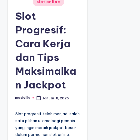
slot online
Posted in
Slot
Progresif:
Cara Kerja
dan Tips
Maksimalka
n Jackpot
musicilla
Januari 8, 2025
P
o
s
t
Slot progresif telah menjadi salah
e
d
satu pilihan utama bagi pemain
b
y
yang ingin meraih jackpot besar
dalam permainan slot online.