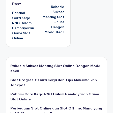
Post
Rahasia
o
Sukses
Pahami
Menang Slot
s
Cara Kerja
Online
RNG Dalam
Dengan
t
Pembayaran
Modal Kecil
Game Slot
n
Online
a
v
Rahasia Sukses Menang Slot Online Dengan Modal
i
Kecil
g
Slot Progresif: Cara Kerja dan Tips Maksimalkan
Jackpot
a
Pahami Cara Kerja RNG Dalam Pembayaran Game
t
Slot Online
Perbedaan Slot Online dan Slot Offline: Mana yang
i