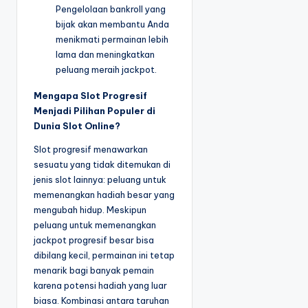
Pengelolaan bankroll yang
bijak akan membantu Anda
menikmati permainan lebih
lama dan meningkatkan
peluang meraih jackpot.
Mengapa Slot Progresif
Menjadi Pilihan Populer di
Dunia Slot Online?
Slot progresif menawarkan
sesuatu yang tidak ditemukan di
jenis slot lainnya: peluang untuk
memenangkan hadiah besar yang
mengubah hidup. Meskipun
peluang untuk memenangkan
jackpot progresif besar bisa
dibilang kecil, permainan ini tetap
menarik bagi banyak pemain
karena potensi hadiah yang luar
biasa. Kombinasi antara taruhan