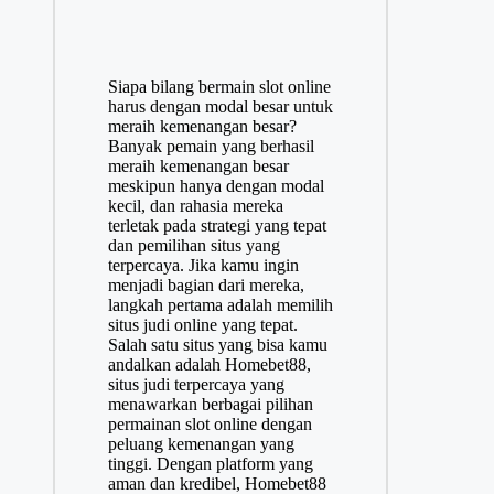
t
e
d
Siapa bilang bermain slot online
b
harus dengan modal besar untuk
y
meraih kemenangan besar?
Banyak pemain yang berhasil
meraih kemenangan besar
meskipun hanya dengan modal
kecil, dan rahasia mereka
terletak pada strategi yang tepat
dan pemilihan situs yang
terpercaya. Jika kamu ingin
menjadi bagian dari mereka,
langkah pertama adalah memilih
situs judi online yang tepat.
Salah satu situs yang bisa kamu
andalkan adalah Homebet88,
situs judi terpercaya yang
menawarkan berbagai pilihan
permainan slot online dengan
peluang kemenangan yang
tinggi. Dengan platform yang
aman dan kredibel, Homebet88