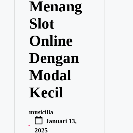
Menang
n
Slot
Online
Dengan
Modal
Kecil
musicilla
P
Januari 13,
o
s
2025