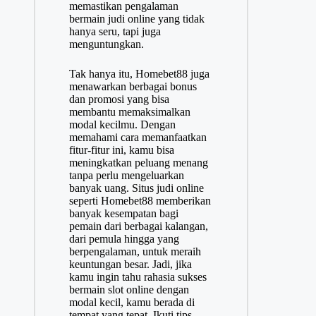
memastikan pengalaman
bermain judi online yang tidak
hanya seru, tapi juga
menguntungkan.
Tak hanya itu,
Homebet88
juga
menawarkan berbagai bonus
dan promosi yang bisa
membantu memaksimalkan
modal kecilmu. Dengan
memahami cara memanfaatkan
fitur-fitur ini, kamu bisa
meningkatkan peluang menang
tanpa perlu mengeluarkan
banyak uang. Situs judi online
seperti Homebet88 memberikan
banyak kesempatan bagi
pemain dari berbagai kalangan,
dari pemula hingga yang
berpengalaman, untuk meraih
keuntungan besar. Jadi, jika
kamu ingin tahu rahasia sukses
bermain slot online dengan
modal kecil, kamu berada di
tempat yang tepat. Ikuti tips